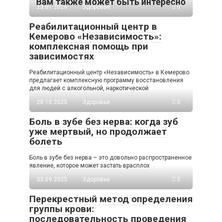
Вам также может быть интересно
23.01.2026
Здоровье
0
Реабилитационный центр в
Кемерово «Независимость»:
комплексная помощь при
зависимостях
Реабилитационный центр «Независимость» в Кемерово
предлагает комплексную программу восстановления
для людей с алкогольной, наркотической
28.10.2025
Здоровье
0
Боль в зубе без нерва: когда зуб
уже мертвый, но продолжает
болеть
Боль в зубе без нерва – это довольно распространенное
явление, которое может застать врасплох
03.09.2025
Здоровье
0
Перекрестный метод определения
группы крови:
последовательность проведения