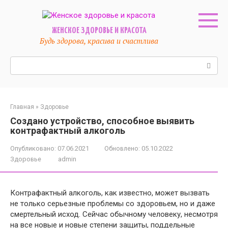
Перейти
к
контенту
ЖЕНСКОЕ ЗДОРОВЬЕ И КРАСОТА
Будь здорова, красива и счастлива
Поиск:
Главная
»
Здоровье
Создано устройство, способное выявить
контрафактный алкоголь
Опубликовано:
07.06.2021
Обновлено:
05.10.2022
Здоровье
admin
Контрафактный алкоголь, как известно, может вызвать
не только серьезные проблемы со здоровьем, но и даже
смертельный исход. Сейчас обычному человеку, несмотря
на все новые и новые степени защиты, поддельные