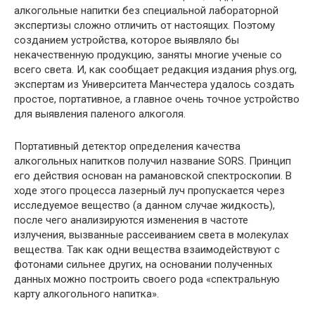
алкогольные напитки без специальной лабораторной
экспертизы
сложно отличить от настоящих. Поэтому
созданием устройства, которое выявляло бы
некачественную продукцию, заняты многие ученые со
всего света. И, как сообщает редакция издания phys.org,
экспертам из Университета Манчестера удалось создать
простое, портативное, а главное очень точное устройство
для выявления паленого алкоголя.
Портативный детектор определения качества
алкогольных напитков получил название SORS. Принцип
его действия основан на рамановской спектроскопии. В
ходе этого процесса лазерный луч пропускается через
исследуемое вещество (а данном случае жидкость),
после чего анализируются изменения в частоте
излучения, вызванные рассеиванием света в молекулах
вещества. Так как одни вещества взаимодействуют с
фотонами сильнее других, на основании полученных
данных можно построить своего рода «спектральную
карту алкогольного напитка».