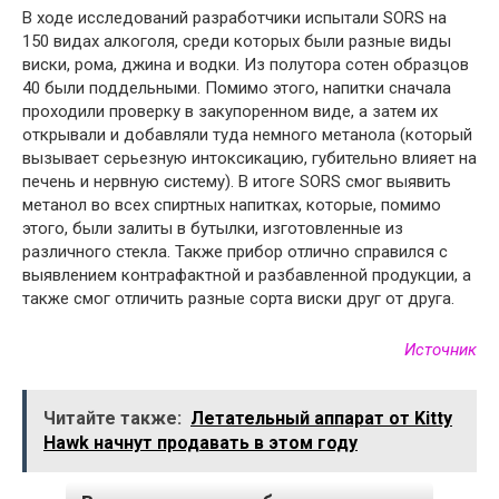
В ходе исследований разработчики испытали SORS на
150 видах алкоголя, среди которых были разные виды
виски, рома, джина и водки. Из полутора сотен образцов
40 были поддельными. Помимо этого, напитки сначала
проходили проверку в закупоренном виде, а затем их
открывали и добавляли туда немного метанола (который
вызывает серьезную интоксикацию, губительно влияет на
печень и нервную систему). В итоге SORS смог выявить
метанол во всех спиртных напитках, которые, помимо
этого, были залиты в бутылки, изготовленные из
различного стекла. Также прибор отлично справился с
выявлением контрафактной и разбавленной продукции, а
также смог отличить разные сорта виски друг от друга.
Источник
Читайте также:
Летательный аппарат от Kitty
Hawk начнут продавать в этом году