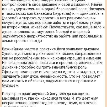
контролировать свое дыхание и свои движения. Иначе
вы не удержитесь ни в одной балансовой позе. Находясь
в таких позах как бакаасана (журавль) или врикшаасана
(дерево) и стараясь удержать в них равновесие, вы
почувствуете, как все ваши заботы и проблемы уходят
на второй план, исчезают. Почувствуете, как ваше тело и
душа наполняются внутренней силой и энергией.
Задуматься о неприятностях на работе или проблемах в
семье просто некогда.
Важнейшее место в практике йоги занимает дыхание.
Существует много дыхательных техник, направленных
как на расслабление, так и на концентрацию внимания.
На начальном этапе практики и простое привычное нам
дыхание способно сыграть значительную роль.
Сфокусировав свое внимание на вдохах и выдохах, вы
ощущаете силу духа, независимость. Это не позволяет
вам «витать в облаках», задумываться о прошлом и
будущем.
Регулярно практикующий йогу всегда находится
мыслями там, где он находится телом. И это дает ему
несравненное превосходство перед теми, кто вечно