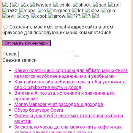
Сохранить моё имя, email и адрес сайта в этом
браузере для последующих моих комментариев.
Поиск:
Свежие записи
Какие платежные сервисы для affiliate маркетинга
являются наиболее надежными и удобными
Как найти онлайн вебинары cpa, чтобы увеличить
свою эффективность и доход
Витамин А: польза, источники и значение для
организма
MoneyManager учет расходов и доходов
Обзор браузера Opera
Фитинги для труб в системах отопления выбор и
монтаж
За сколько часов до сна можно пить кофе и как
кофеин влияет на качество отдыха