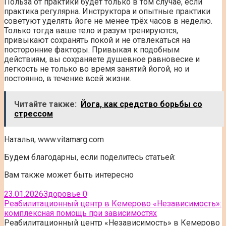
Польза от практики будет только в том случае, если
практика регулярна. Инструктора и опытные практики
советуют уделять йоге не менее трёх часов в неделю.
Только тогда ваше тело и разум тренируются,
привыкают сохранять покой и не отвлекаться на
посторонние факторы. Привыкая к подобным
действиям, вы сохраняете душевное равновесие и
легкость не только во время занятий йогой, но и
постоянно, в течение всей жизни.
Читайте также:
Йога, как средство борьбы со
стрессом
Наталья, www.vitamarg.com
Будем благодарны, если поделитесь статьей:
Вам также может быть интересно
23.01.2026
Здоровье
0
Реабилитационный центр в Кемерово «Независимость»:
комплексная помощь при зависимостях
Реабилитационный центр «Независимость» в Кемерово