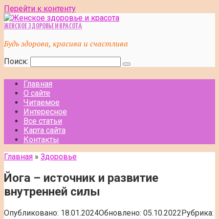
Перейти к контенту
ЖЕНСКОЕ ЗДОРОВЬЕ И КРАСОТА
Будь здорова, красива и счастлива
Поиск:
Главная
О сайте
Читаемое
Интересное
Все статьи
Карта сайта
Контакты
Главная
»
Здоровье
Йога – источник и развитие
внутренней силы
Опубликовано:
18.01.2024
Обновлено:
05.10.2022
Рубрика: