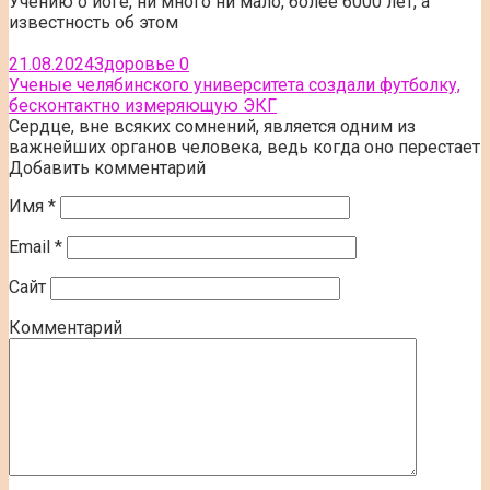
Учению о йоге, ни много ни мало, более 6000 лет, а
известность об этом
21.08.2024
Здоровье
0
Ученые челябинского университета создали футболку,
бесконтактно измеряющую ЭКГ
Сердце, вне всяких сомнений, является одним из
важнейших органов человека, ведь когда оно перестает
Добавить комментарий
Имя
*
Email
*
Сайт
Комментарий