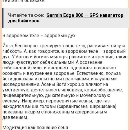
«витает в облаках».
Читайте также:
Garmin Edge 800 — GPS навигатор
для байкеров
В здоровом теле – здоровый дух
Йога, бесспорно, тренирует наше тело, развивает силу и
гибкость. А, как говорится, в здоровом теле – здоровый
дух. У йогов и йогинь мышцы развитые и крепкие, такие
люди чувствуют себя сильными. А осознание
собственной силы и внешнего здоровья, позволяет
осознать и внутреннее здоровье. Естественно, польза
йоги доказана и опытными практиками, и научными
исследованиями. Асаны йоги хорошо влияют на
умственную деятельность человека, кровообращение,
пищеварительную, дыхательную и мочеполовую
систему. Например, перевернутые асаны, где таз
находится выше головы (сарвангасана, ширшасана)
показаны людям с пониженным артериальным
давлением.
Медитация как познание себя