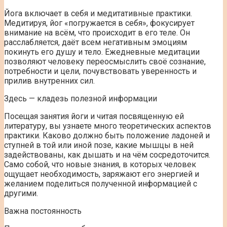
Йога включает в себя и медитативные практики.
Медитируя, йог «погружается в себя», фокусирует
внимание на всём, что происходит в его теле. Он
расслабляется, даёт всем негативным эмоциям
покинуть его душу и тело. Ежедневные медитации
позволяют человеку переосмыслить своё сознание,
потребности и цели, почувствовать уверенность и
прилив внутренних сил.
Здесь — кладезь полезной информации
Посещая занятия йоги и читая посвященную ей
литературу, вы узнаете много теоретических аспектов
практики. Каково должно быть положение ладоней и
ступней в той или иной позе, какие мышцы в ней
задействованы, как дышать и на чём сосредоточится.
Само собой, что новые знания, в которых человек
ощущает необходимость, заряжают его энергией и
желанием поделиться полученной информацией с
другими.
Важна постоянность