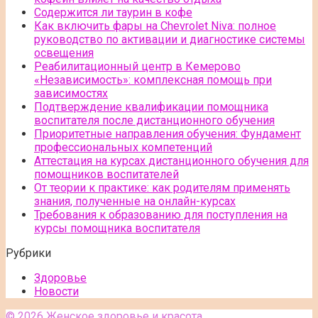
Содержится ли таурин в кофе
Как включить фары на Chevrolet Niva: полное
руководство по активации и диагностике системы
освещения
Реабилитационный центр в Кемерово
«Независимость»: комплексная помощь при
зависимостях
Подтверждение квалификации помощника
воспитателя после дистанционного обучения
Приоритетные направления обучения: Фундамент
профессиональных компетенций
Аттестация на курсах дистанционного обучения для
помощников воспитателей
От теории к практике: как родителям применять
знания, полученные на онлайн-курсах
Требования к образованию для поступления на
курсы помощника воспитателя
Рубрики
Здоровье
Новости
© 2026 Женское здоровье и красота