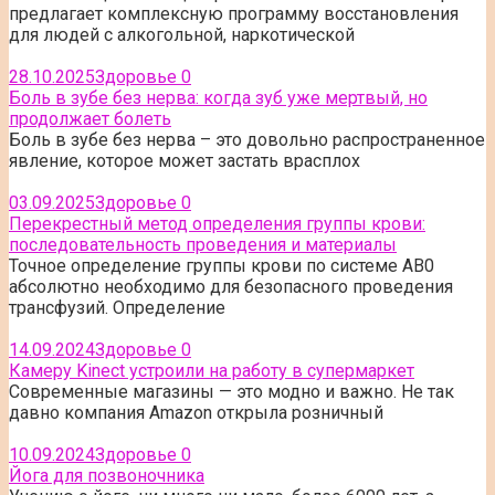
предлагает комплексную программу восстановления
для людей с алкогольной, наркотической
28.10.2025
Здоровье
0
Боль в зубе без нерва: когда зуб уже мертвый, но
продолжает болеть
Боль в зубе без нерва – это довольно распространенное
явление, которое может застать врасплох
03.09.2025
Здоровье
0
Перекрестный метод определения группы крови:
последовательность проведения и материалы
Точное определение группы крови по системе AB0
абсолютно необходимо для безопасного проведения
трансфузий. Определение
14.09.2024
Здоровье
0
Камеру Kinect устроили на работу в супермаркет
Современные магазины — это модно и важно. Не так
давно компания Amazon открыла розничный
10.09.2024
Здоровье
0
Йога для позвоночника