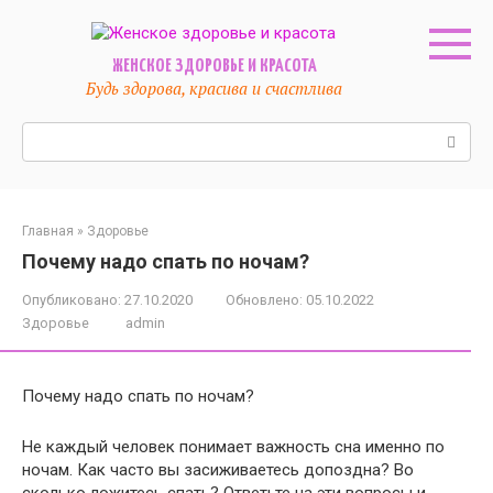
Перейти
к
контенту
ЖЕНСКОЕ ЗДОРОВЬЕ И КРАСОТА
Будь здорова, красива и счастлива
Поиск:
Главная
»
Здоровье
Почему надо спать по ночам?
Опубликовано:
27.10.2020
Обновлено:
05.10.2022
Здоровье
admin
Почему надо спать по ночам?
Не каждый человек понимает важность сна именно по
ночам. Как часто вы засиживаетесь допоздна? Во