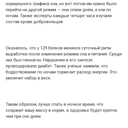
нормального графика сна, но вот потом им нужно было
перейти на другой режим — они спали днём, а ели по
ночам. Также эксперты каждые четыре часа изучали
состав крови добровольцев.
Оказалось, что у 129 белков менялся суточный ритм
выработки после изменения режима сна и питания. Среди
них был глюкагон. Нарушения в его синтезе
провоцировали диабет. Также учёные заявили, что
бодрствование по ночам тормозит расход энергии. Это
увеличит набор в весе.
Таким образом, лучше спать в ночное время, что
сохранит вашу массу в норме, а здоровье будет крепче,
чем при сне днём.