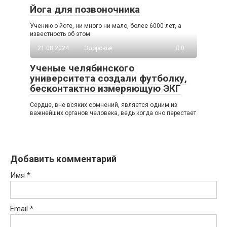
Йога для позвоночника
Учению о йоге, ни много ни мало, более 6000 лет, а
известность об этом
21.08.2024
Здоровье
0
Ученые челябинского
университета создали футболку,
бесконтактно измеряющую ЭКГ
Сердце, вне всяких сомнений, является одним из
важнейших органов человека, ведь когда оно перестает
Добавить комментарий
Имя
*
Email
*