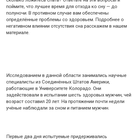
сколько ложитесь спать? Ответьте на эти вопросы и
поймите, что лучшее время для отхода ко сну — до
полуночи. В противном случае вам обеспечены
определённые проблемы со здоровьем. Подробнее о
негативном влиянии отсутствия сна расскажем в нашем
материале.
Исследованием в данной области занимались научные
специалисты из Соединённых Штатов Америки,
работающие в Университете Колорадо. Они
задействовали в испытании шесть здоровых мужчин, чей
возраст составил 20 лет. На протяжении почти недели
учёные наблюдали за сном и питанием мужчин.
Первые два дня испытуемые придерживались