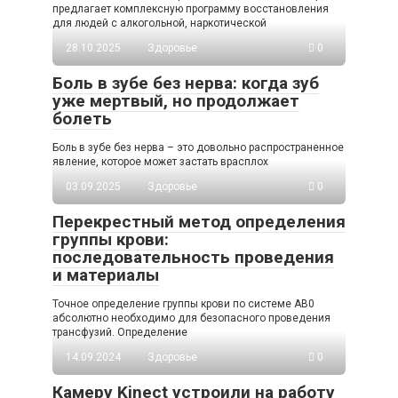
предлагает комплексную программу восстановления
для людей с алкогольной, наркотической
28.10.2025
Здоровье
0
Боль в зубе без нерва: когда зуб
уже мертвый, но продолжает
болеть
Боль в зубе без нерва – это довольно распространенное
явление, которое может застать врасплох
03.09.2025
Здоровье
0
Перекрестный метод определения
группы крови:
последовательность проведения
и материалы
Точное определение группы крови по системе AB0
абсолютно необходимо для безопасного проведения
трансфузий. Определение
14.09.2024
Здоровье
0
Камеру Kinect устроили на работу