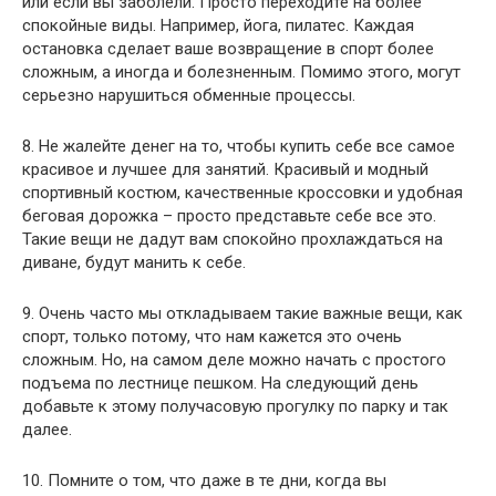
или если вы заболели. Просто переходите на более
спокойные виды. Например, йога, пилатес. Каждая
остановка сделает ваше возвращение в спорт более
сложным, а иногда и болезненным. Помимо этого, могут
серьезно нарушиться обменные процессы.
8. Не жалейте денег на то, чтобы купить себе все самое
красивое и лучшее для занятий. Красивый и модный
спортивный костюм, качественные кроссовки и удобная
беговая дорожка – просто представьте себе все это.
Такие вещи не дадут вам спокойно прохлаждаться на
диване, будут манить к себе.
9. Очень часто мы откладываем такие важные вещи, как
спорт, только потому, что нам кажется это очень
сложным. Но, на самом деле можно начать с простого
подъема по лестнице пешком. На следующий день
добавьте к этому получасовую прогулку по парку и так
далее.
10. Помните о том, что даже в те дни, когда вы