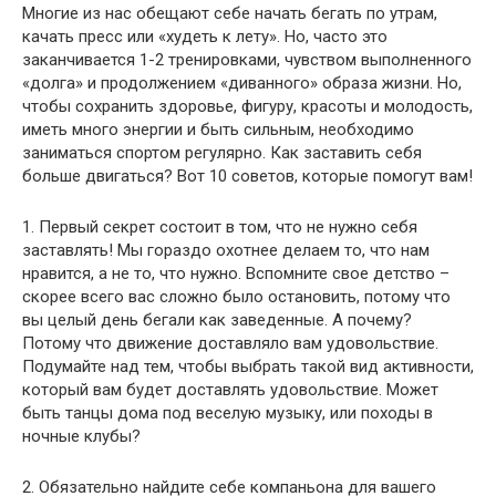
Многие из нас обещают себе начать бегать по утрам,
качать пресс или «худеть к лету». Но, часто это
заканчивается 1-2 тренировками, чувством выполненного
«долга» и продолжением «диванного» образа жизни. Но,
чтобы сохранить здоровье, фигуру, красоты и
молодость,
иметь много энергии и быть сильным, необходимо
заниматься спортом регулярно. Как заставить себя
больше двигаться? Вот 10 советов, которые помогут вам!
1. Первый секрет состоит в том, что не нужно себя
заставлять! Мы гораздо охотнее делаем то, что нам
нравится, а не то, что нужно. Вспомните свое детство –
скорее всего вас сложно было остановить, потому что
вы целый день бегали как заведенные. А почему?
Потому что движение доставляло вам удовольствие.
Подумайте над тем, чтобы выбрать такой вид активности,
который вам будет доставлять удовольствие. Может
быть танцы дома под веселую музыку, или походы в
ночные клубы?
2. Обязательно найдите себе компаньона для вашего