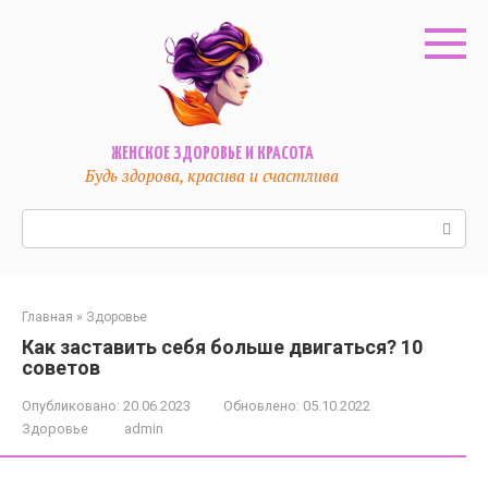
Перейти
к
контенту
ЖЕНСКОЕ ЗДОРОВЬЕ И КРАСОТА
Будь здорова, красива и счастлива
Поиск:
Главная
»
Здоровье
Как заставить себя больше двигаться? 10
советов
Опубликовано:
20.06.2023
Обновлено:
05.10.2022
Здоровье
admin