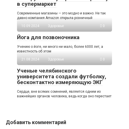
в супермаркет
Современные магазины — это модно и важно. Не так
давно компания Amazon открыла розничный
10.09.2024
Здоровье
0
Йога для позвоночника
Учению о йоге, ни много ни мало, более 6000 лет, а
известность об этом
21.08.2024
Здоровье
0
Ученые челябинского
университета создали футболку,
бесконтактно измеряющую ЭКГ
Сердце, вне всяких сомнений, является одним из
важнейших органов человека, ведь когда оно перестает
Добавить комментарий