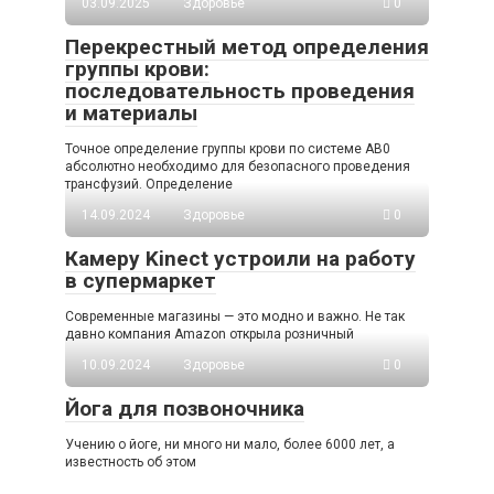
03.09.2025
Здоровье
0
Перекрестный метод определения
группы крови:
последовательность проведения
и материалы
Точное определение группы крови по системе AB0
абсолютно необходимо для безопасного проведения
трансфузий. Определение
14.09.2024
Здоровье
0
Камеру Kinect устроили на работу
в супермаркет
Современные магазины — это модно и важно. Не так
давно компания Amazon открыла розничный
10.09.2024
Здоровье
0
Йога для позвоночника
Учению о йоге, ни много ни мало, более 6000 лет, а
известность об этом