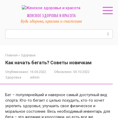
Перейти
к
контенту
ЖЕНСКОЕ ЗДОРОВЬЕ И КРАСОТА
Будь здорова, красива и счастлива
Поиск:
Главная
»
Здоровье
Как начать бегать? Советы новичкам
Опубликовано:
16.04.2022
Обновлено:
05.10.2022
Здоровье
admin
Бег – популярнейший и наверное самый доступный вид
спорта. Кто-то бегает с целью похудеть, кто-то хочет
укрепить здоровье, улучшить свое физическое и
моральное состояние. Весь необходимый инвентарь для
бега – это желание и кроссовки, но есть все же