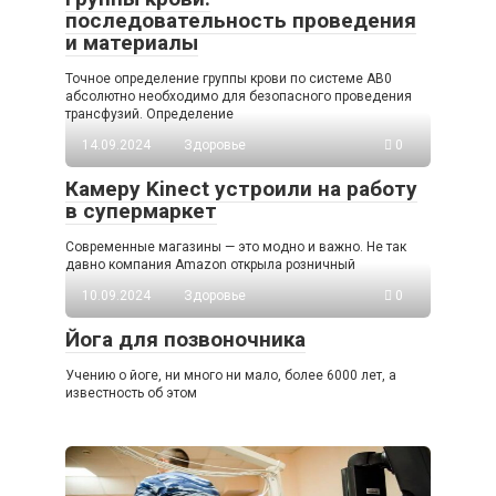
последовательность проведения
и материалы
Точное определение группы крови по системе AB0
абсолютно необходимо для безопасного проведения
трансфузий. Определение
14.09.2024
Здоровье
0
Камеру Kinect устроили на работу
в супермаркет
Современные магазины — это модно и важно. Не так
давно компания Amazon открыла розничный
10.09.2024
Здоровье
0
Йога для позвоночника
Учению о йоге, ни много ни мало, более 6000 лет, а
известность об этом