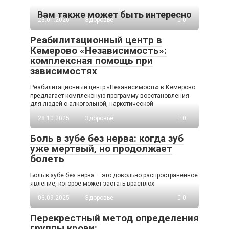
Вам также может быть интересно
23.01.2026
Здоровье
0
Реабилитационный центр в
Кемерово «Независимость»:
комплексная помощь при
зависимостях
Реабилитационный центр «Независимость» в Кемерово
предлагает комплексную программу восстановления
для людей с алкогольной, наркотической
28.10.2025
Здоровье
0
Боль в зубе без нерва: когда зуб
уже мертвый, но продолжает
болеть
Боль в зубе без нерва – это довольно распространенное
явление, которое может застать врасплох
03.09.2025
Здоровье
0
Перекрестный метод определения
группы крови: