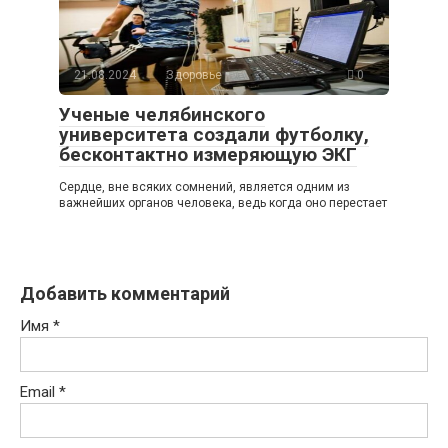
21.08.2024
Здоровье
0
Ученые челябинского
университета создали футболку,
бесконтактно измеряющую ЭКГ
Сердце, вне всяких сомнений, является одним из
важнейших органов человека, ведь когда оно перестает
Добавить комментарий
Имя
*
Email
*