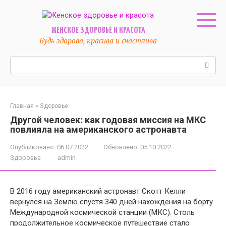
Перейти
к
контенту
ЖЕНСКОЕ ЗДОРОВЬЕ И КРАСОТА
Будь здорова, красива и счастлива
Поиск:
Главная
»
Здоровье
Другой человек: как годовая миссия на МКС
повлияла на американского астронавта
Опубликовано:
06.07.2022
Обновлено:
05.10.2022
Здоровье
admin
В 2016 году американский астронавт Скотт Келли
вернулся на Землю спустя 340 дней нахождения на борту
Международной космической станции (МКС). Столь
продолжительное космическое путешествие стало