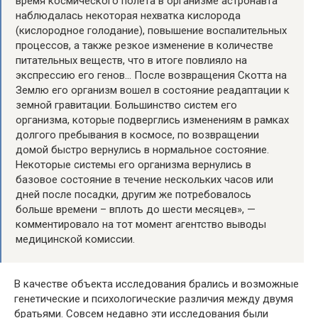
время космического полета в организме астронавта
наблюдалась некоторая нехватка кислорода
(кислородное голодание), повышение воспалительных
процессов, а также резкое изменение в количестве
питательных веществ, что в итоге повлияло на
экспрессию его генов… После возвращения Скотта на
Землю его организм вошел в состояние реадаптации к
земной гравитации. Большинство систем его
организма, которые подверглись изменениям в рамках
долгого пребывания в космосе, по возвращении
домой быстро вернулись в нормальное состояние.
Некоторые системы его организма вернулись в
базовое состояние в течение нескольких часов или
дней после посадки, другим же потребовалось
больше времени – вплоть до шести месяцев», —
комментировало на тот момент агентство выводы
медицинской комиссии.
В качестве объекта исследования брались и возможные
генетические и психологические различия между двумя
братьями. Совсем недавно эти исследования были