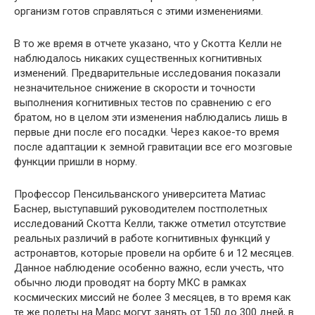
организм готов справляться с этими изменениями.
В то же время в отчете указано, что у Скотта Келли не
наблюдалось никаких существенных когнитивных
изменений. Предварительные исследования показали
незначительное снижение в скорости и точности
выполнения когнитивных тестов по сравнению с его
братом, но в целом эти изменения наблюдались лишь в
первые дни после его посадки. Через какое-то время
после адаптации к земной гравитации все его мозговые
функции пришли в норму.
Профессор Пенсильванского университета Матиас
Баснер, выступавший руководителем постполетных
исследований Скотта Келли, также отметил отсутствие
реальных различий в работе когнитивных функций у
астронавтов, которые провели на орбите 6 и 12 месяцев.
Данное наблюдение особенно важно, если учесть, что
обычно люди проводят на борту МКС в рамках
космических миссий не более 3 месяцев, в то время как
те же полеты на Марс могут занять от 150 до 300 дней, в