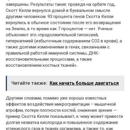
завершены. Результаты такие: проведя на орбите год,
Скотт Келли вернулся домой в буквальном смысле
другими человеком. 93 процента генов Скотта Келли
вернулись в обычное состояние после его возвращения
на Землю, в то время как 7 процентов — нет. Ученые
объясняют это «продолжительной гипоксией,
гиперкапнией (избыточным содержанием CO2 в крови), а
также долгими изменениями в генах, связанными с
правильной работой иммунной системы, ДНК-
восстановительными процессами, а также
восстановлением костных тканей».
Читайте также:
Как начать больше двигаться
Другими словами, помимо уже хорошо известных
эффектов воздействия микрогравитации – мышечной
атрофии, потери плотности костей, снижения зрения —
пример Скотта Келли показывает, к чему может привести
долгая нехватка кислорода и повышенное содержание
углекислого газа в тканях организма, а также то, как