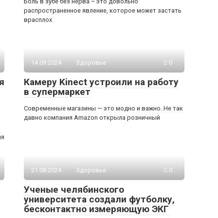
Боль в зубе без нерва – это довольно
распространенное явление, которое может застать
врасплох
14.09.2024
Здоровье
0
я
Камеру Kinect устроили на работу
в супермаркет
Современные магазины — это модно и важно. Не так
давно компания Amazon открыла розничный
ия
21.08.2024
Здоровье
0
Ученые челябинского
университета создали футболку,
бесконтактно измеряющую ЭКГ