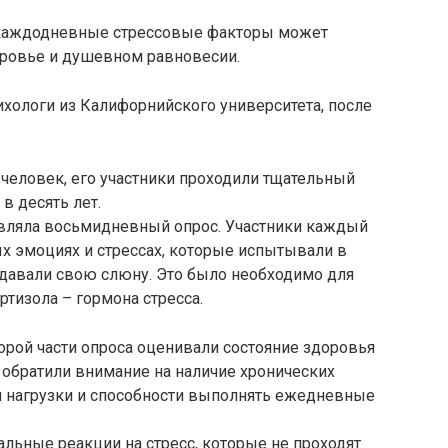
 каждодневные стрессовые факторы может
оровье и душевном равновесии.
ихологи из
Калифорнийского университета, после
 человек, его участники проходили тщательный
в десять лет.
авляла восьмидневный опрос. Участники каждый
х эмоциях и стрессах, которые испытывали в
 сдавали свою слюну. Это было необходимо для
ртизола – гормона стресса.
торой части опроса оценивали состояние здоровья
 обратили внимание на наличие хронических
й нагрузки и способности выполнять ежедневные
льные реакции на стресс, которые не проходят