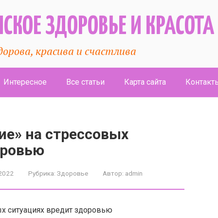
СКОЕ ЗДОРОВЬЕ И КРАСОТА
дорова, красива и счастлива
Интересное
Все статьи
Карта сайта
Контакт
ие» на стрессовых
оровью
2022
Рубрика:
Здоровье
Автор:
admin
ых ситуациях вредит здоровью