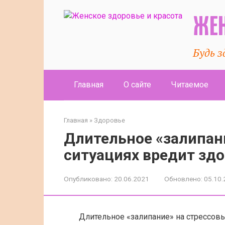
Перейти
к
ЖЕН
контенту
Будь з
Главная
О сайте
Читаемое
Главная
»
Здоровье
Длительное «залипан
ситуациях вредит зд
Опубликовано:
20.06.2021
Обновлено:
05.10.
Длительное «залипание» на стрессов