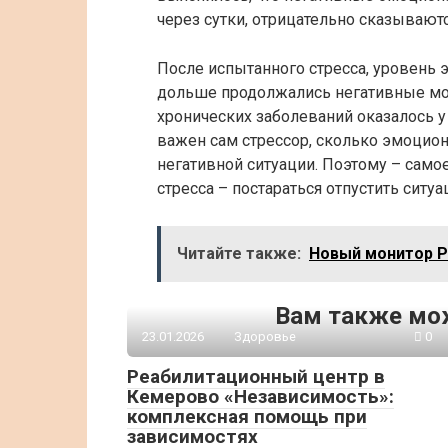
через сутки, отрицательно сказывают
После испытанного стресса, уровень
дольше продолжались негативные мо
хронических заболеваний оказалось у
важен сам стрессор, сколько эмоцион
негативной ситуации. Поэтому – само
стресса – постараться отпустить ситуа
Читайте также:
Новый монитор Ph
Вам также мо
23.01.2026
Здоровье
0
Реабилитационный центр в
Кемерово «Независимость»:
комплексная помощь при
зависимостях