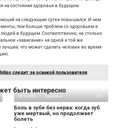
ся на состоянии здоровья в будущем.
 эмоций на следующие сутки повышался. И чем
менты, тем больше проблем со здоровьем и
 людей в будущем. Соответственно, не столько
альное «зависание» на одной и той же
е лучшее, что может сделать человек во время
цию.
ilips следит за осанкой пользователя
жет быть интересно
28.10.2025
Здоровье
0
Боль в зубе без нерва: когда зуб
уже мертвый, но продолжает
болеть