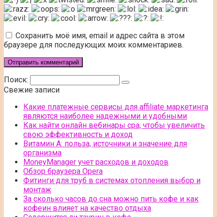
Сохранить моё имя, email и адрес сайта в этом
браузере для последующих моих комментариев.
Поиск:
Свежие записи
Какие платежные сервисы для affiliate маркетинга
являются наиболее надежными и удобными
Как найти онлайн вебинары cpa, чтобы увеличить
свою эффективность и доход
Витамин А: польза, источники и значение для
организма
MoneyManager учет расходов и доходов
Обзор браузера Opera
Фитинги для труб в системах отопления выбор и
монтаж
За сколько часов до сна можно пить кофе и как
кофеин влияет на качество отдыха