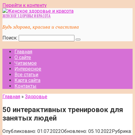
Перейти к контенту
ЖЕНСКОЕ ЗДОРОВЬЕ И КРАСОТА
Будь здорова, красива и счастлива
Поиск:
Главная
О сайте
Читаемое
Интересное
Все статьи
Карта сайта
Контакты
Главная
»
Здоровье
50 интерактивных тренировок для
занятых людей
Опубликовано:
01.07.2022
Обновлено:
05.10.2022
Рубрика: