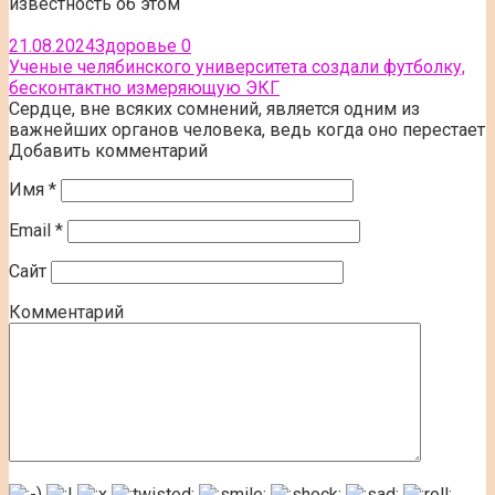
известность об этом
21.08.2024
Здоровье
0
Ученые челябинского университета создали футболку,
бесконтактно измеряющую ЭКГ
Сердце, вне всяких сомнений, является одним из
важнейших органов человека, ведь когда оно перестает
Добавить комментарий
Имя
*
Email
*
Сайт
Комментарий