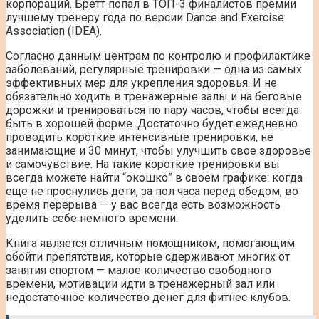
корпораций. Бретт попал в ТОП-3 финалистов премии
лучшему тренеру года по версии Dance and Exercise
Association (IDEA).
Согласно данным центрам по контролю и профилактике
заболеваний, регулярные тренировки — одна из самых
эффективных мер для укрепления здоровья. И не
обязательно ходить в тренажерные залы и на беговые
дорожки и тренироваться по пару часов, чтобы всегда
быть в хорошей форме. Достаточно будет ежедневно
проводить короткие интенсивные тренировки, не
занимающие и 30 минут, чтобы улучшить свое здоровье
и самочувствие. На такие короткие тренировки вы
всегда можете найти “окошко” в своем графике: когда
еще не проснулись дети, за пол часа перед обедом, во
время перерыва — у вас всегда есть возможность
уделить себе немного времени.
Книга является отличным помощником, помогающим
обойти препятствия, которые сдерживают многих от
занятия спортом — малое количество свободного
времени, мотивации идти в тренажерный зал или
недостаточное количество денег для фитнес клубов.