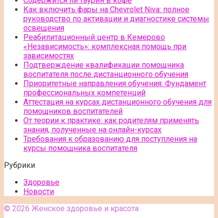
Содержится ли таурин в кофе
Как включить фары на Chevrolet Niva: полное
руководство по активации и диагностике системы
освещения
Реабилитационный центр в Кемерово
«Независимость»: комплексная помощь при
зависимостях
Подтверждение квалификации помощника
воспитателя после дистанционного обучения
Приоритетные направления обучения: Фундамент
профессиональных компетенций
Аттестация на курсах дистанционного обучения для
помощников воспитателей
От теории к практике: как родителям применять
знания, полученные на онлайн-курсах
Требования к образованию для поступления на
курсы помощника воспитателя
Рубрики
Здоровье
Новости
© 2026 Женское здоровье и красота