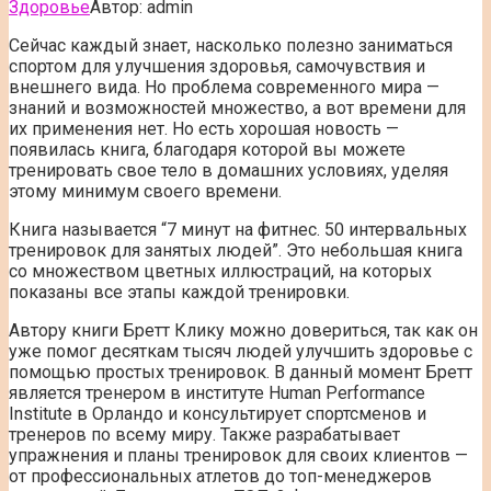
Здоровье
Автор:
admin
Сейчас каждый знает, насколько полезно заниматься
спортом для улучшения здоровья, самочувствия и
внешнего вида. Но проблема современного мира —
знаний и возможностей множество, а вот времени для
их применения нет. Но есть хорошая новость —
появилась книга, благодаря
которой вы можете
тренировать свое тело в домашних условиях, уделяя
этому минимум своего времени.
Книга называется “7 минут на фитнес. 50 интервальных
тренировок для занятых людей”. Это небольшая книга
со множеством цветных иллюстраций, на которых
показаны все этапы каждой тренировки.
Автору книги Бретт Клику можно довериться, так как он
уже помог десяткам тысяч людей улучшить здоровье с
помощью простых тренировок. В данный момент Бретт
является тренером в институте Human Performance
Institute в Орландо и консультирует спортсменов и
тренеров по всему миру. Также разрабатывает
упражнения и планы тренировок для своих клиентов —
от профессиональных атлетов до топ-менеджеров