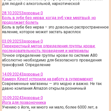
для людей с алкогольной, наркотической
28.10.2025
Здоровье
0
Боль в зубе без нерва: когда зуб уже мертвый, но
продолжает болеть
Боль в зубе без нерва – это довольно распространенное
явление, которое может застать врасплох
03.09.2025
Здоровье
0
Перекрестный метод определения группы крови:
последовательность проведения и материалы
Точное определение группы крови по системе AB0
абсолютно необходимо для безопасного проведения
трансфузий. Определение
14.09.2024
Здоровье
0
Камеру Kinect устроили на работу в супермаркет
Современные магазины — это модно и важно. Не так
давно компания Amazon открыла розничный
10.09.2024
Здоровье
0
Йога для позвоночника
Учению о йоге, ни много ни мало, более 6000 лет, а