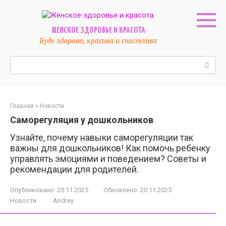
Перейти
к
контенту
ЖЕНСКОЕ ЗДОРОВЬЕ И КРАСОТА
Будь здорова, красива и счастлива
Поиск:
Главная
»
Новости
Саморегуляция у дошкольников
Узнайте, почему навыки саморегуляции так
важны для дошкольников! Как помочь ребенку
управлять эмоциями и поведением? Советы и
рекомендации для родителей.
Опубликовано:
20.11.2025
Обновлено:
20.11.2025
Новости
Andrey