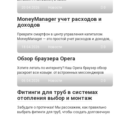
20.04.2026
Новости
0
MoneyManager учет расходов и
доходов
Преврати смартфон в центр управления капиталом.
MoneyManager — это простой учет расходов и доходов,
18.04.2026
Новости
0
Обзор браузера Opera
Хотите летать по интернету? Наш Opera браузер обзор
раскроет все козыри: от встроенных мессенджеров
06.04.2026
Новости
0
Фитинги для труб в системах
отопления выбор и монтаж
Забудьте о протечках! Мы расскажем, как правильно
выбрать фитинги для труб, чтобы создать долговечную