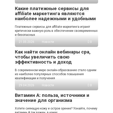
Какие платежные сервисы для
affiliate маркетинга являются
наиболее надежными и удобными
Платежные сервисы для affiliate маркетинга играют
критически важную роль в обеспечении своевременных
и безопасных
21.05.2026
Новости
0
Как найти онлайн вебинары cpa,
чтобы увеличить свою
эффективность и доход
В современном мире онлайн-образование стало одним
из наиболее популярных способов повышения
квалификации и получения
29.04.2026
Новости
0
Витамин А: польза, источники и
значение для организма
Хотите сияющую кожу и острое зрение? Узнайте, почему
витамин А так важен, в каких