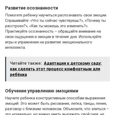
Развитие осознанности
Помогите ребенку научиться распознавать свои эмоции.
Спрашивайте: «Что ты сейчас чувствуешь?», «Почему ты
расстроен?», «Как ты можешь это изменить?».
Практикуйте осознанность – обращайте внимание на
свои ощущения и эмоции в течение дня. Используйте
игры и упражнения на развитие эмоционального
интеллекта.
Читайте также:
Адаптация к детскому саду:
как сделать этот процесс комфортным для
ребёнка
Обучение управлению эмоциями
Научите ребенка конструктивным способам выражения
эмоций. Это может быть рисование, лепка, танцы, пение,
разговор с близким человеком. Объясните, что злиться –
это нормально, но важно уметь выражать свой гнев, не